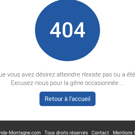
404
e vous avez désirez atteindre n'existe pas ou a ét
Excusez-nous pour la gêne occasionnée ...
Retour à l'accueil
nda-Montagne.com
Tous droits réservés
Contact
Mentions 