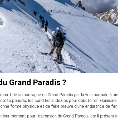
 du Grand Paradis ?
sommet de la montagne du Grand Paradis par la voie normale à pi
t cette période, les conditions idéales pour débuter en alpinisme
n bonne forme physique et de faire preuve d'une endurance de fer.
leur moment pour l'ascension du Grand Paradis, car il présente