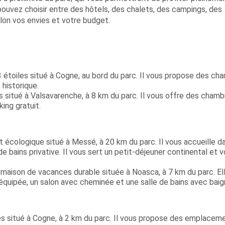
pouvez choisir entre des hôtels, des chalets, des campings, des
lon vos envies et votre budget.
 étoiles situé à Cogne, au bord du parc. Il vous propose des ch
 historique.
les situé à Valsavarenche, à 8 km du parc. Il vous offre des cham
king gratuit.
logique situé à Messé, à 20 km du parc. Il vous accueille d
e bains privative. Il vous sert un petit-déjeuner continental et 
maison de vacances durable située à Noasca, à 7 km du parc. El
équipée, un salon avec cheminée et une salle de bains avec baign
es situé à Cogne, à 2 km du parc. Il vous propose des emplacem