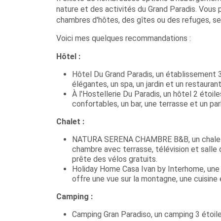
nature et des activités du Grand Paradis. Vous 
chambres d'hôtes, des gîtes ou des refuges, se
Voici mes quelques recommandations :
Hôtel :
Hôtel Du Grand Paradis, un établissement 3
élégantes, un spa, un jardin et un restaurant
À l'Hostellerie Du Paradis, un hôtel 2 étoi
confortables, un bar, une terrasse et un par
Chalet :
NATURA SERENA CHAMBRE B&B, un chalet éco
chambre avec terrasse, télévision et salle d
prête des vélos gratuits.
Holiday Home Casa Ivan by Interhome, une 
offre une vue sur la montagne, une cuisine 
Camping :
Camping Gran Paradiso, un camping 3 étoil