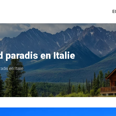
E
 paradis en Italie
dis en Italie