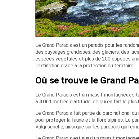
Le Grand Paradis est un paradis pour les randonne
des paysages grandioses, des glaciers, des lacs
espèces végétales et plus de 200 espèces anima
l'extinction grâce à la protection du territoire.
Où se trouve le Grand Pa
Le Grand Paradis est un massif montagneux situ
à 4 061 mètres d'altitude, ce qui en fait le plus
Le Grand Paradis fait partie du parc national du
pour protéger la faune et la flore alpines. Le 
Valgrisenche, ainsi que sur les parcours qui rem
Le Grand Paradis est aussi un massif montagneux 