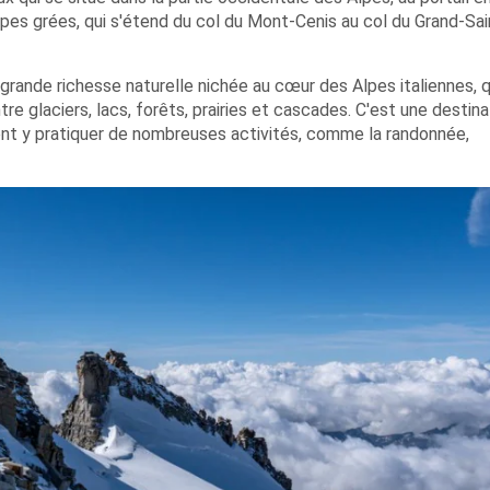
 Alpes grées, qui s'étend du col du Mont-Cenis au col du Grand-Sai
 grande richesse naturelle nichée au cœur des Alpes italiennes, q
re glaciers, lacs, forêts, prairies et cascades. C'est une destina
vent y pratiquer de nombreuses activités, comme la randonnée,