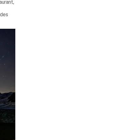
aurant,
 des