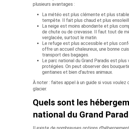
plusieurs avantages :
La météo est plus clémente et plus stable, 
tempête. Il fait plus chaud et plus ensoleil
La neige est moins abondante et plus compac
de chute ou de crevasse. Il faut tout de mê
verglacée, surtout le matin.
Le refuge est plus accessible et plus confor
offre un accueil chaleureux, une bonne cuis
transport des bagages.
Le parc national du Grand Paradis est plus v
protégées. On peut observer des bouquetin
gentianes et bien d'autres animaux.
À noter : faites appel à un guide si vous voulez
glacier.
Quels sont les hébergem
national du Grand Parad
Il existe de nombreuses options d'hébergement 