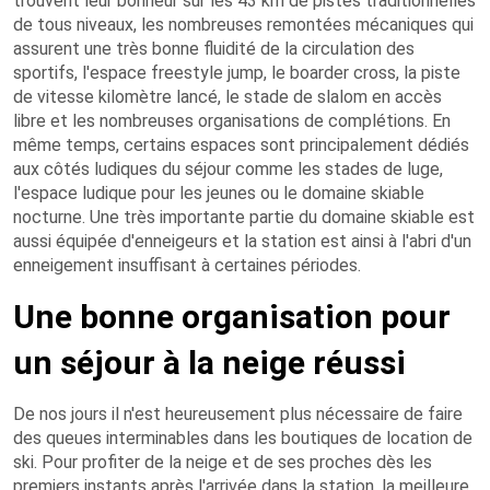
trouvent leur bonheur sur les 43 km de pistes traditionnelles
de tous niveaux, les nombreuses remontées mécaniques qui
assurent une très bonne fluidité de la circulation des
sportifs, l'espace freestyle jump, le boarder cross, la piste
de vitesse kilomètre lancé, le stade de slalom en accès
libre et les nombreuses organisations de complétions. En
même temps, certains espaces sont principalement dédiés
aux côtés ludiques du séjour comme les stades de luge,
l'espace ludique pour les jeunes ou le domaine skiable
nocturne. Une très importante partie du domaine skiable est
aussi équipée d'enneigeurs et la station est ainsi à l'abri d'un
enneigement insuffisant à certaines périodes.
Une bonne organisation pour
un séjour à la neige réussi
De nos jours il n'est heureusement plus nécessaire de faire
des queues interminables dans les boutiques de location de
ski. Pour profiter de la neige et de ses proches dès les
premiers instants après l'arrivée dans la station, la meilleure