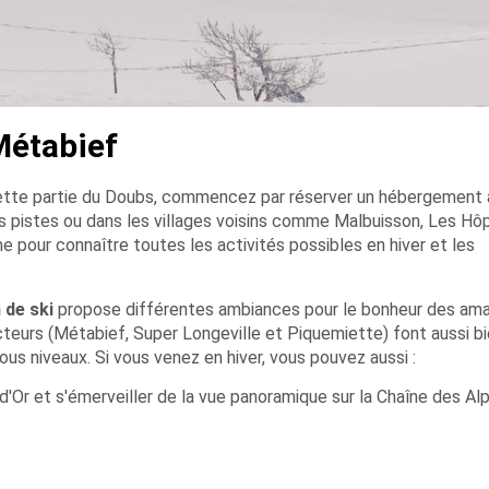
 Métabief
cette partie du Doubs, commencez par réserver un hébergement
s pistes ou dans les villages voisins comme Malbuisson, Les Hôp
 pour connaître toutes les activités possibles en hiver et les
 de ski
propose différentes ambiances pour le bonheur des am
ecteurs (Métabief, Super Longeville et Piquemiette) font aussi bi
s niveaux. Si vous venez en hiver, vous pouvez aussi :
d'Or et s'émerveiller de la vue panoramique sur la Chaîne des Al