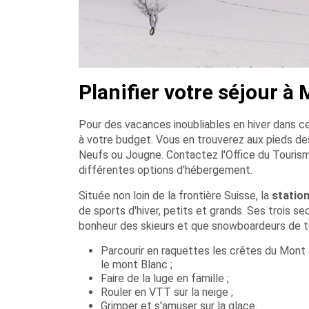
Planifier votre séjour à
Pour des vacances inoubliables en hiver dans 
à votre budget. Vous en trouverez aux pieds de
Neufs ou Jougne. Contactez l'Office du Tourisme
différentes options d'hébergement.
Située non loin de la frontière Suisse, la
station
de sports d'hiver, petits et grands. Ses trois s
bonheur des skieurs et que snowboardeurs de tou
Parcourir en raquettes les crêtes du Mont 
le mont Blanc ;
Faire de la luge en famille ;
Rouler en VTT sur la neige ;
Grimper et s'amuser sur la glace.