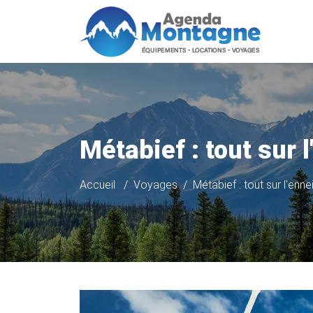
Métabief : tout sur 
Accueil
Voyages
Métabief : tout sur l'enn