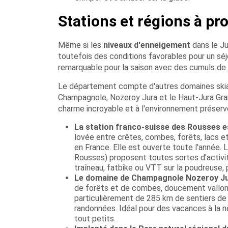
Stations et régions à pr
Même si les
niveaux d'enneigement
dans le Ju
toutefois des conditions favorables pour un séj
remarquable pour la saison avec des cumuls de
Le département compte d'autres domaines skiab
Champagnole, Nozeroy Jura et le Haut-Jura Gran
charme incroyable et à l'environnement préserv
La station franco-suisse des Rousses es
lovée entre crêtes, combes, forêts, lacs et
en France. Elle est ouverte toute l'année. 
Rousses) proposent toutes sortes d'activit
traîneau, fatbike ou VTT sur la poudreuse, p
Le domaine de Champagnole Nozeroy Jur
de forêts et de combes, doucement vallon
particulièrement de 285 km de sentiers d
randonnées. Idéal pour des vacances à la n
tout petits.