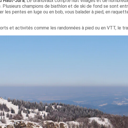
du Haut-Jura
, Le Grandvaux compte huit villages et de nombreu
. Plusieurs champions de biathlon et de ski de fond se sont ent
ler les pentes en luge ou en bob, vous balader à pied, en raquett
rts et activités comme les randonnées à pied ou en VTT, le trai