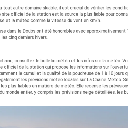
 tout autre domaine skiable, il est crucial de vérifier les conditi
ite officiel de la station est la source la plus fiable pour conna
euse et la météo comme la vitesse du vent en km/h.
euse dans le Doubs ont été honorables avec approximativement
es cinq derniers hivers.
chaine, consultez le bulletin météo et les infos sur la météo. V
e officiel de la station qui propose les informations sur l'ouvert
amment le cumul et la qualité de la poudreuse de 1 à 10 jours qu
z également les prévisions météo locales sur La Chaîne Météo. S
les plus fiables en matière de météo. Elle recense les prévision
du monde entier, y compris les prévisions neige détaillées, les bu