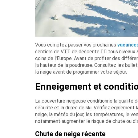
Vous comptez passer vos prochaines
vacances
sentiers de VTT de descente
🚵‍♂
tous niveaux a
coins de l'Europe. Avant de profiter des différe
la hauteur de la poudreuse. Consultez les bulleti
la neige avant de programmer votre séjour.
Enneigement et conditio
La couverture neigeuse conditionne la qualité de v
sécurité et la durée de ski. Vérifiez également l
neige, la météo du jour, les températures, le ven
notamment augmenter le risque de chute ou d'
Chute de neige récente