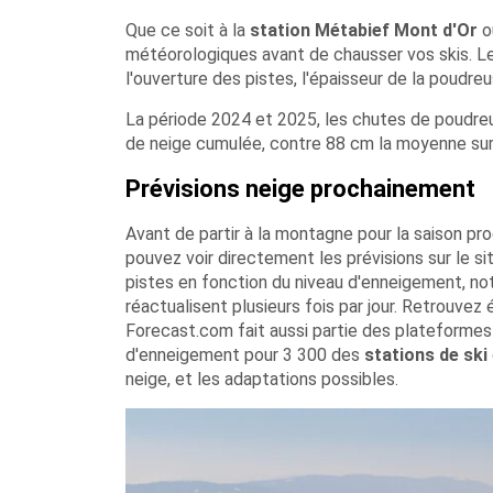
Que ce soit à la
station Métabief Mont d'Or
ou
météorologiques avant de chausser vos skis. Le s
l'ouverture des pistes, l'épaisseur de la poudr
La période 2024 et 2025, les chutes de poudr
de neige cumulée, contre 88 cm la moyenne sur l
Prévisions neige prochainement
Avant de partir à la montagne pour la saison pro
pouvez voir directement les prévisions sur le sit
pistes en fonction du niveau d'enneigement, not
réactualisent plusieurs fois par jour. Retrouve
Forecast.com fait aussi partie des plateformes 
d'enneigement pour 3 300 des
stations de ski
neige, et les adaptations possibles.