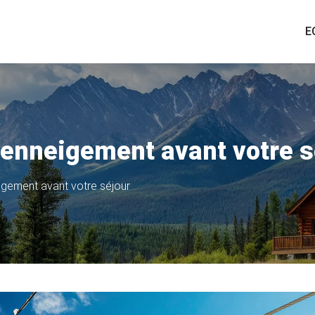
E
l'enneigement avant votre s
eigement avant votre séjour