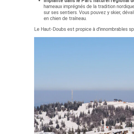
Implanté dans le Parc naturel régional 
hameaux imprégnés de la tradition nordique
sur ses sentiers. Vous pouvez y skier, déva
en chien de traîneau.
Le Haut-Doubs est propice à d'innombrables spo