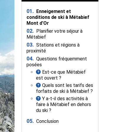
01.
Enneigement et
conditions de ski à Métabief
Mont d'Or
02.
Planifier votre séjour à
Métabief
03.
Stations et régions à
proximité
04.
Questions fréquemment
posées
Est-ce que Métabief
est ouvert ?
Quels sont les tarifs des
forfaits de ski à Métabief ?
Y a-t-il des activités à
faire à Métabief en dehors
du ski ?
05.
Conclusion