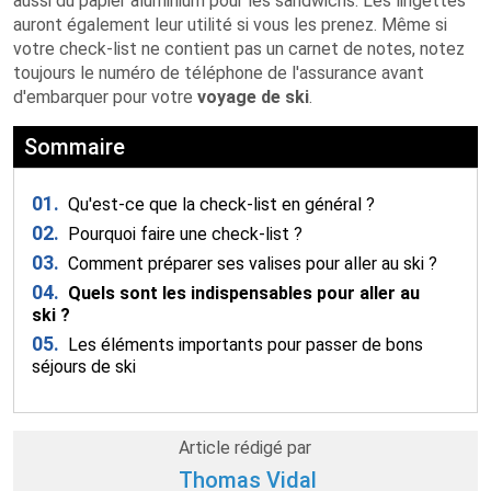
aussi du papier aluminium pour les sandwichs. Les lingettes
auront également leur utilité si vous les prenez. Même si
votre check-list ne contient pas un carnet de notes, notez
toujours le numéro de téléphone de l'assurance avant
d'embarquer pour votre
voyage de ski
.
Sommaire
01.
Qu'est-ce que la check-list en général ?
02.
Pourquoi faire une check-list ?
03.
Comment préparer ses valises pour aller au ski ?
04.
Quels sont les indispensables pour aller au
ski ?
05.
Les éléments importants pour passer de bons
séjours de ski
Article rédigé par
Thomas Vidal