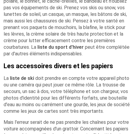
polaire, le bonnet, le cache-oreilles, le bandeau et n'oubliez
pas vos équipements de ski. Prenez vos skis ou snow, vos
lunettes de soleil, un casque, un masque, les bâtons de ski,
mais aussi les chaussures de ski. Pensez à votre santé en
prenant vos paquets de mouchoirs, la blafine, le stick pour
les lèvres, la crème solaire de très haute protection et la
crème pour lutter efficacement contre les premières
courbatures. La
liste du sport d'hiver
peut être complétée
par d'autres éléments indispensables.
Les accessoires divers et les papiers
La
liste de ski
doit prendre en compte votre appareil photo
ou une caméra qui peut jouer ce même rôle. La trousse de
secours, un sac à dos, votre téléphone et son chargeur, vos
photos d'identité pour les différents forfaits, une bouteille
d'eau au moins ou carrément une gourde, les jeux de société
comme les jeux de cartes sont très importants.
Mais l'erreur serait de ne pas prendre les chaînes pour votre
voiture accompagnées d'un grattoir. Concernant les papiers