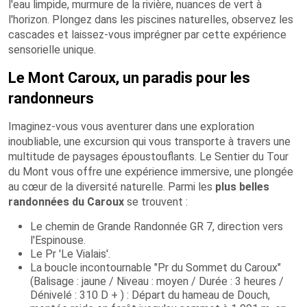
l'eau limpide, murmure de la rivière, nuances de vert à
l'horizon. Plongez dans les piscines naturelles, observez les
cascades et laissez-vous imprégner par cette expérience
sensorielle unique.
Le Mont Caroux, un paradis pour les
randonneurs
Imaginez-vous vous aventurer dans une exploration
inoubliable, une excursion qui vous transporte à travers une
multitude de paysages époustouflants. Le Sentier du Tour
du Mont vous offre une expérience immersive, une plongée
au cœur de la diversité naturelle. Parmi les
plus belles
randonnées du Caroux
se trouvent :
Le chemin de Grande Randonnée GR 7, direction vers
l'Espinouse.
Le Pr 'Le Vialais'.
La boucle incontournable "Pr du Sommet du Caroux"
(Balisage : jaune / Niveau : moyen / Durée : 3 heures /
Dénivelé : 310 D + ) : Départ du hameau de Douch,