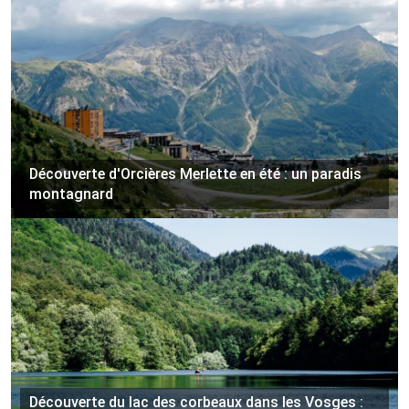
Découverte d'Orcières Merlette en été : un paradis
montagnard
Découverte du lac des corbeaux dans les Vosges :