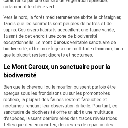
caractérisé par une densité de végétation épineuse,
notamment le chêne vert.
Vers le nord, la forêt méditerranéenne abrite le châtaignier,
tandis que les sommets sont peuplés de hêtres et de
sapins. Ces divers habitats accueillent une faune variée,
faisant de cet endroit une zone de biodiversité
exceptionnelle. Le mont
Caroux
véritable sanctuaire de
biodiversité, offre un refuge à une multitude d'animaux, bien
que la plupart restent discrets et nocturnes.
Le Mont Caroux, un sanctuaire pour la
biodiversité
Bien que le chevreuil ou le mouflon puissent parfois être
aperçus sous les frondaisons ou sur les promontoires
rocheux, la plupart des faunes restent farouches et
nocturnes, rendant leur observation difficile. Pourtant, ce
sanctuaire de biodiversité offre un abri à une multitude
d'espèces, laissant derrière elles des traces révélatrices
telles que des empreintes, des restes de repas ou des