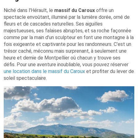
Niché dans l'Hérault, le
massif du Caroux
offre un
spectacle envoûtant, illuminé par la lumière dorée, orné de
fleurs et de cascades naturelles. Ses aiguilles
majestueuses, ses falaises abruptes, et sa roche façonnée
comme par la main d'un sculpteur en font une montagne à la
fois exigeante et captivante pour les randonneurs. C'est un
trésor caché, méconnu mais surprenant, à seulement une
heure et demie de Montpellier où chacun y trouve ses
défis. Pour une aventure inoubliable, vous pouvez réserver
une location dans le massif du Caroux
et profiter du lever de
soleil spectaculaire.