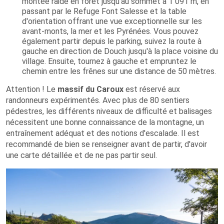
montée raide en forêt jusqu'au sommet à 1 091 m, en
passant par le Refuge Font Salesse et la table
d'orientation offrant une vue exceptionnelle sur les
avant-monts, la mer et les Pyrénées. Vous pouvez
également partir depuis le parking, suivez la route à
gauche en direction de Douch jusqu'à la place voisine du
village. Ensuite, tournez à gauche et empruntez le
chemin entre les frênes sur une distance de 50 mètres.
Attention ! Le
massif du Caroux
est réservé aux
randonneurs expérimentés. Avec plus de 80 sentiers
pédestres, les différents niveaux de difficulté et balisages
nécessitent une bonne connaissance de la montagne, un
entraînement adéquat et des notions d'escalade. Il est
recommandé de bien se renseigner avant de partir, d'avoir
une carte détaillée et de ne pas partir seul.