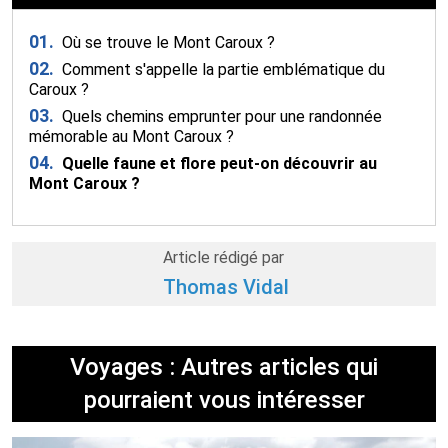
01.
Où se trouve le Mont Caroux ?
02.
Comment s'appelle la partie emblématique du
Caroux ?
03.
Quels chemins emprunter pour une randonnée
mémorable au Mont Caroux ?
04.
Quelle faune et flore peut-on découvrir au
Mont Caroux ?
Article rédigé par
Thomas Vidal
Voyages : Autres articles qui
pourraient vous intéresser