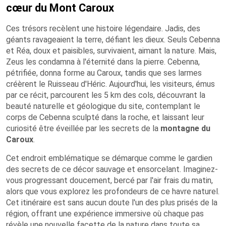
cœur du Mont Caroux
Ces trésors recèlent une histoire légendaire. Jadis, des
géants ravageaient la terre, défiant les dieux. Seuls Cebenna
et Réa, doux et paisibles, survivaient, aimant la nature. Mais,
Zeus les condamna à l'éternité dans la pierre. Cebenna,
pétrifiée, donna forme au Caroux, tandis que ses larmes
créèrent le Ruisseau d'Héric. Aujourd'hui, les visiteurs, émus
par ce récit, parcourent les 5 km des cols, découvrant la
beauté naturelle et géologique du site, contemplant le
corps de Cebenna sculpté dans la roche, et laissant leur
curiosité être éveillée par les secrets de la
montagne du
Caroux
.
Cet endroit emblématique se démarque comme le gardien
des secrets de ce décor sauvage et ensorcelant. Imaginez-
vous progressant doucement, bercé par l'air frais du matin,
alors que vous explorez les profondeurs de ce havre naturel.
Cet itinéraire est sans aucun doute l'un des plus prisés de la
région, offrant une expérience immersive où chaque pas
révèle une nouvelle facette de la nature dans toute sa