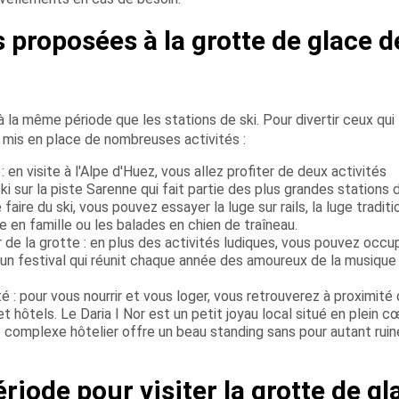
s proposées à la grotte de glace d
 la même période que les stations de ski. Pour divertir ceux qui
t mis en place de nombreuses activités :
: en visite à l'Alpe d'Huez, vous allez profiter de deux activités
ki sur la piste Sarenne qui fait partie des plus grandes stations 
aire du ski, vous pouvez essayer la luge sur rails, la luge traditi
de en famille ou les balades en chien de traîneau.
e la grotte : en plus des activités ludiques, vous pouvez occu
 un festival qui réunit chaque année des amoureux de la musique
 : pour vous nourrir et vous loger, vous retrouverez à proximité 
hôtels. Le Daria I Nor est un petit joyau local situé en plein c
 complexe hôtelier offre un beau standing sans pour autant ruin
ériode pour visiter la grotte de gl