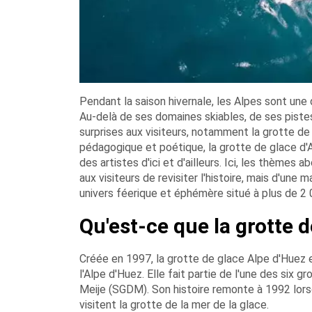
Pendant la saison hivernale, les Alpes sont une 
Au-delà de ses domaines skiables, de ses piste
surprises aux visiteurs, notamment la grotte de gl
pédagogique et poétique, la grotte de glace d
des artistes d'ici et d'ailleurs. Ici, les thème
aux visiteurs de revisiter l'histoire, mais d'une
univers féerique et éphémère situé à plus de 2 
Qu'est-ce que la grotte d
Créée en 1997, la grotte de glace Alpe d'Huez e
l'Alpe d'Huez. Elle fait partie de l'une des six
Meije (SGDM). Son histoire remonte à 1992 lo
visitent la grotte de la mer de la glace.