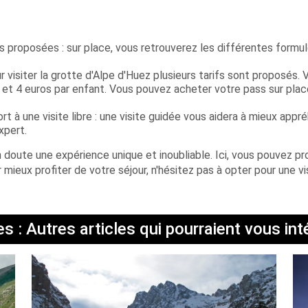
s proposées : sur place, vous retrouverez les différentes formu
r visiter la grotte d'Alpe d'Huez plusieurs tarifs sont proposés. 
s et 4 euros par enfant. Vous pouvez acheter votre pass sur plac
rt à une visite libre : une visite guidée vous aidera à mieux appr
xpert.
n doute une expérience unique et inoubliable. Ici, vous pouvez pro
r mieux profiter de votre séjour, n'hésitez pas à opter pour une vi
s : Autres articles qui pourraient vous int