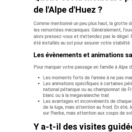
de l'Alpe d'Huez ?
Comme mentionné un peu plus haut, la grotte d
les remontées mécaniques. Généralement, l'ouve
alors pressez-vous et n'attendez pas le dégel. Po
été installés au sol pour assurer votre stabilité.
Les évènements et animations sa
Pour marquer votre passage en famille à Alpe 
Les moments forts de l'année à ne pas manq
Les animations spécifiques à certaines péri
national pétanque ou au championnat de Fra
blanc ou à la megavalanche trail.
Les avantages et inconvénients de chaque sa
de la luge, mais attention au froid. En été, l
sur l'herbe, mais attention aux coups de sole
Y a-t-il des visites guid