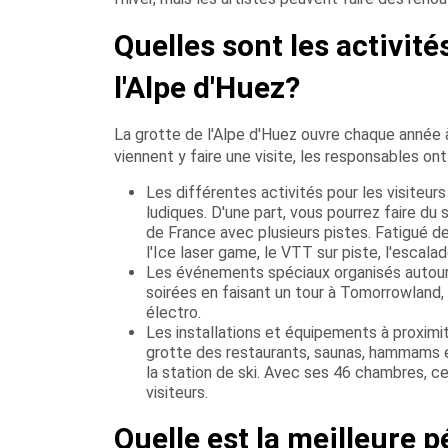
Quelles sont les activité
l'Alpe d'Huez?
La grotte de l'Alpe d'Huez ouvre chaque année à
viennent y faire une visite, les responsables on
Les différentes activités pour les visiteurs 
ludiques. D'une part, vous pourrez faire du s
de France avec plusieurs pistes. Fatigué de f
l'Ice laser game, le VTT sur piste, l'escala
Les événements spéciaux organisés autour d
soirées en faisant un tour à Tomorrowland,
électro.
Les installations et équipements à proximité
grotte des restaurants, saunas, hammams et 
la station de ski. Avec ses 46 chambres, ce
visiteurs.
Quelle est la meilleure p