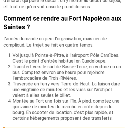
d'endroit qui pose le décor : on y monte au début du séjour,
et tout ce qu'on voit ensuite prend du sens.
Comment se rendre au Fort Napoléon aux
Saintes ?
L'accès demande un peu d'organisation, mais rien de
compliqué. Le trajet se fait en quatre temps.
Vol jusqu'à Pointe-à-Pitre, à l'aéroport Pôle Caraïbes.
C'est le point d'entrée habituel en Guadeloupe.
Transfert vers le sud de Basse-Terre, en voiture ou en
bus. Comptez environ une heure pour rejoindre
l'embarcadère de Trois-Rivières.
Traversée en ferry vers Terre-de-Haut. La liaison dure
une vingtaine de minutes et les vues sur l'archipel
valent à elles seules le billet.
Montée au Fort une fois sur l'île. À pied, comptez une
quinzaine de minutes de marche en côte depuis le
bourg. En scooter de location, c'est plus rapide, et
certains hébergements proposent des transferts.