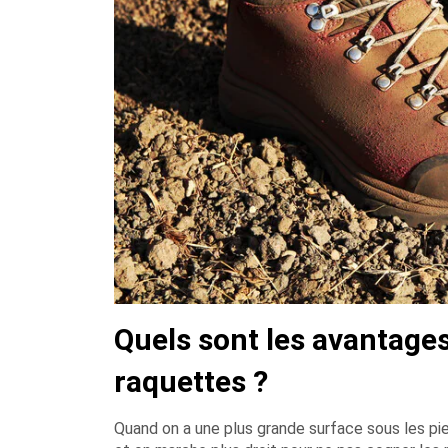
Quels sont les avantage
raquettes ?
Quand on a une plus grande surface sous les pi