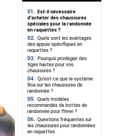
01.
Est-il nécessaire
d'acheter des chaussures
spéciales pour la randonnée
en raquettes ?
02.
Quels sont les avantages
des appuis spécifiques en
raquettes ?
03.
Pourquoi privilégier des
tiges hautes pour vos
chaussures ?
04.
Qu'est-ce que le système
Boa sur les chaussures de
randonnée ?
05.
Quels modèles
recommandés de bottes de
randonnée pour l'hiver ?
06.
Questions fréquentes sur
les chaussures pour randonnées
en raquettes