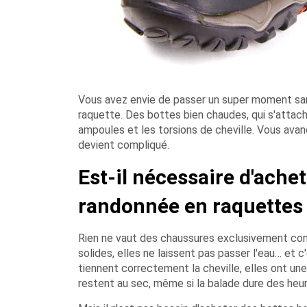
Vous avez envie de passer un super moment sans
raquette. Des bottes bien chaudes, qui s'attache
ampoules et les torsions de cheville. Vous avanc
devient compliqué.
Est-il nécessaire d'ache
randonnée en raquettes
Rien ne vaut des chaussures exclusivement conç
solides, elles ne laissent pas passer l'eau… et 
tiennent correctement la cheville, elles ont une
restent au sec, même si la balade dure des heur