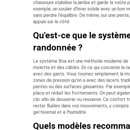
chaussure stabilise la jambe et garde la voûte pla
exemple, un soulier d'hiver solide avec un bon
sans perdre l'équilibre. De même, sur une pent
appuis sur le côté.
Qu'est-ce que le systèm
randonnée ?
Le système Boa est une méthode moderne de fer
molette et des câbles. En ce qui concerne la ra
avec des gants. Vous tournez simplement la mole
zones de pression qu'on a avec des lacets tradi
pentes ou des surfaces glissantes. Par exemple,
place et réduit les frottements. On peut égalem
clic afin de desserrer ou resserrer. Ce confort
rester fluides dans vos mouvements, y compris su
gel hivernal et à l'humidité.
Quels modèles recomman