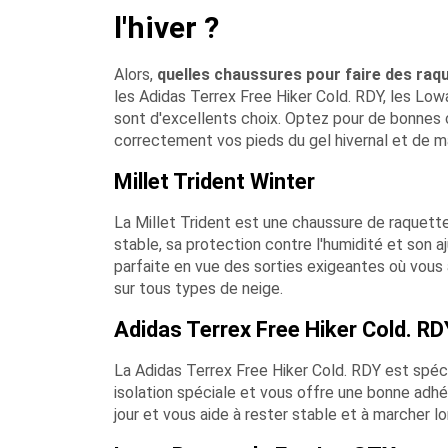
l'hiver ?
Alors,
quelles chaussures pour faire des raq
les Adidas Terrex Free Hiker Cold. RDY, les L
sont d'excellents choix. Optez pour de bonnes c
correctement vos pieds du gel hivernal et de m
Millet Trident Winter
La Millet Trident est une chaussure de raquett
stable, sa protection contre l'humidité et son 
parfaite en vue des sorties exigeantes où vous 
sur tous types de neige.
Adidas Terrex Free Hiker Cold. RD
La Adidas Terrex Free Hiker Cold. RDY est spéci
isolation spéciale et vous offre une bonne adhér
jour et vous aide à rester stable et à marcher 