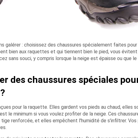
 galérer : choisissez des chaussures spécialement faites pour 
nt bien aux raquettes et qui tiennent bien le pied, vous évitent
ez sans souci, y compris lorsque la neige est épaisse ou que le 
ter des chaussures spéciales pour
 ?
ues pour la raquette. Elles gardent vos pieds au chaud, elles s
c'est le minimum si vous voulez profiter de la neige. Ces chaussur
 tige renforcée, et elles empêchent l'humidité de s'infiltrer. Vos
es.