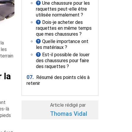
Une chaussure pour les
raquettes peut-elle être
utilisée normalement ?
Dois-je acheter des
raquettes en même temps
que mes chaussures ?
Quelle importance ont
la
les matériaux ?
 les
Est-il possible de louer
terrain
des chaussures pour faire
des raquettes ?
 la
07.
Résumé des points clés à
retenir
ont
Article rédigé par
es-là
Thomas Vidal
 pieds