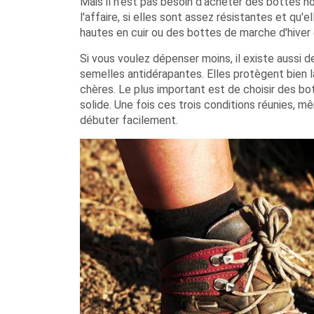
Mais il n'est pas besoin d'acheter des bottes h
l'affaire, si elles sont assez résistantes et qu
hautes en cuir ou des bottes de marche d'hiver
Si vous voulez dépenser moins, il existe aussi
semelles antidérapantes. Elles protègent bien l
chères. Le plus important est de choisir des b
solide. Une fois ces trois conditions réunies, 
débuter facilement.