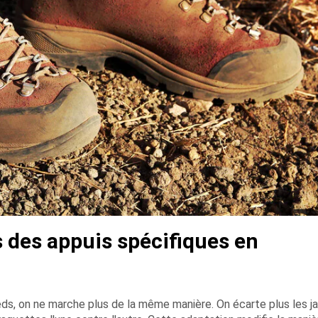
s des appuis spécifiques en
eds, on ne marche plus de la même manière. On écarte plus les 