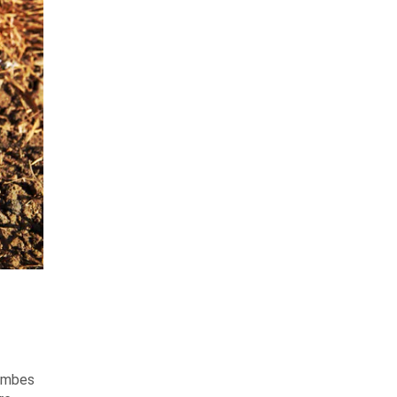
jambes