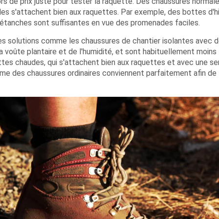
ors de prix juste pour tester la raquette. Des chaussures normal
'elles s'attachent bien aux raquettes. Par exemple, des bottes d'h
 étanches sont suffisantes en vue des promenades faciles.
 des solutions comme les chaussures de chantier isolantes avec 
a voûte plantaire et de l'humidité, et sont habituellement moins
ottes chaudes, qui s'attachent bien aux raquettes et avec une s
même des chaussures ordinaires conviennent parfaitement afin de