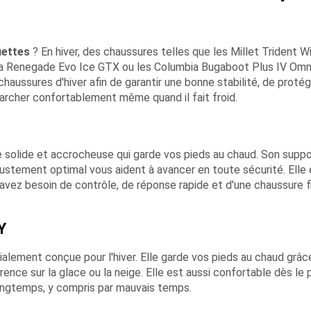
uettes
? En hiver, des chaussures telles que les Millet Trident Wi
owa Renegade Evo Ice GTX ou les Columbia Bugaboot Plus IV Om
haussures d'hiver afin de garantir une bonne stabilité, de proté
archer confortablement même quand il fait froid.
e solide et accrocheuse qui garde vos pieds au chaud. Son suppo
ajustement optimal vous aident à avancer en toute sécurité. Elle
avez besoin de contrôle, de réponse rapide et d'une chaussure f
Y
alement conçue pour l'hiver. Elle garde vos pieds au chaud grâc
ence sur la glace ou la neige. Elle est aussi confortable dès le 
longtemps, y compris par mauvais temps.