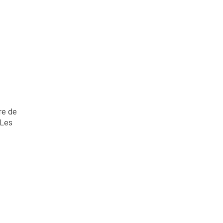
ire de
 Les