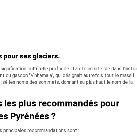
s pour ses glaciers.
gnification culturelle profonde. Il a été un site clé dans l'histo
t du gascon "Vinhamala", qui désignait autrefois tout le massif.
ualisé les noms des sommets, donnant au plus haut le nom de la
res les plus recommandés pour
es Pyrénées ?
os principales recommandations sont :