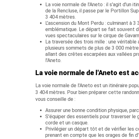
La voie normale de l'Aneto : il s'agit d'un i
de la Rencluse, il passe par le Portillon Su
3 404 mètres.
L'ascension du Mont Perdu : culminant à 3 
emblématique. Le départ se fait souvent d
vues spectaculaires sur le cirque de Gavarn
La traversée des trois mille : une véritable 
plusieurs sommets de plus de 3 000 mètres 
allant des crêtes escarpées aux vallées 
l'Aneto.
La voie normale de l'Aneto est 
La voie normale de l'Aneto est un itinéraire popu
3 404 mètres. Pour bien préparer cette randonn
vous conseille de :
Assurer une bonne condition physique, parc
S'équiper des essentiels pour traverser l
corde et un casque.
Privilégier un départ tôt et de vérifier les 
prenant en compte que les orages de fin d'