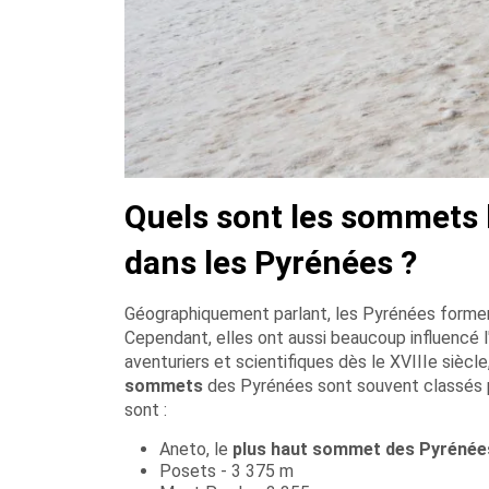
Quels sont les sommets l
dans les Pyrénées ?
Géographiquement parlant, les Pyrénées forment 
Cependant, elles ont aussi beaucoup influencé l'
aventuriers et scientifiques dès le XVIIIe siècle,
sommets
des Pyrénées sont souvent classés p
sont :
Aneto, le
plus haut sommet des Pyrénée
Posets - 3 375 m