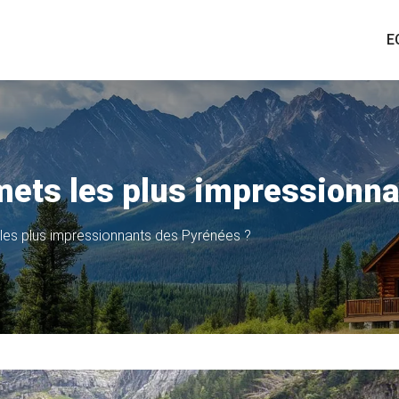
E
mets les plus impressionna
les plus impressionnants des Pyrénées ?