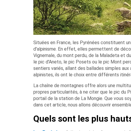
Situées en France, les Pyrénées constituent un
d'alpinisme. En effet, elles permettent de déco
Vignemale, du mont perdu, de la Maladeta et d
le pic d'Aneto, le pic Posets ou le pic Mont pe
sentiers variés, allant des ballades simples aux
alpinistes, ils ont le choix entre différents itiné
La chaîne de montagnes offre alors une multitud
propres particularités, à ne citer que le pic du 
portail de la station de La Mongie. Que vous so
dans cet article, nous allons découvrir ensem
Quels sont les plus hau