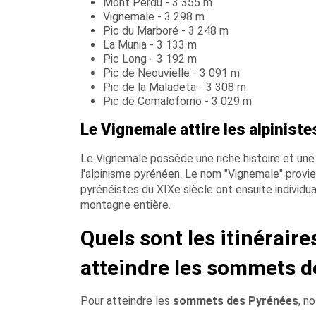
Mont Perdu - 3 355 m
Vignemale - 3 298 m
Pic du Marboré - 3 248 m
La Munia - 3 133 m
Pic Long - 3 192 m
Pic de Neouvielle - 3 091 m
Pic de la Maladeta - 3 308 m
Pic de Comaloforno - 3 029 m
Le Vignemale attire les alpiniste
Le Vignemale possède une riche histoire et une si
l'alpinisme pyrénéen. Le nom "Vignemale" provien
pyrénéistes du XIXe siècle ont ensuite individ
montagne entière.
Quels sont les itinérai
atteindre les sommets d
Pour atteindre les
sommets des Pyrénées
, n